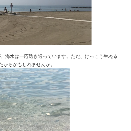
が、海水は一応透き通っています。ただ、けっこう生ぬる
いたからかもしれませんが。