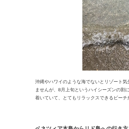
沖縄やハワイのような海でないとリゾート気
ませんが、8月上旬というハイシーズンの割
着いていて、とてもリラックスできるビーチ
ベネツィア本島からリド島への行き方