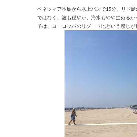
ベネツィア本島から水上バスで15分、リド
ではなく、波も穏やか、海水もやや生ぬるか
子は、ヨーロッパのリゾート地という感じが