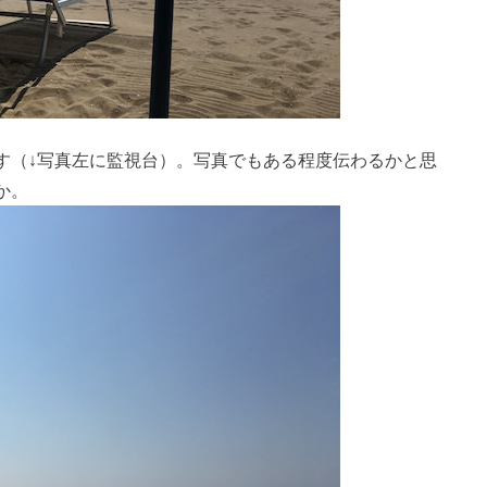
す（↓写真左に監視台）。写真でもある程度伝わるかと思
か。