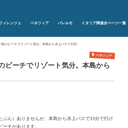
フィレンツェ
ベネツィア
パレルモ
イタリア関連全ページ一覧
ド島のビーチでリゾート気分。本島から水上バスで15分
ベネツィア
のビーチでリゾート気分。本島から
たぶん）ありませんが、本島から水上バスで15分で行け
ビーチがあります。