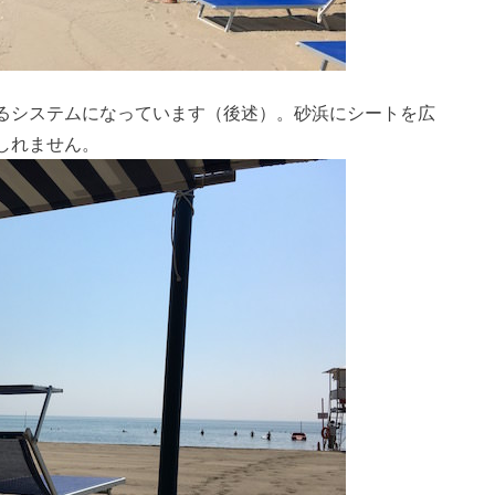
るシステムになっています（後述）。砂浜にシートを広
しれません。