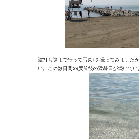
波打ち際まで行って写真↓を撮ってみました
い。この数日間38度前後の猛暑日が続いて