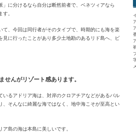
派」に分けるなら自分は断然前者で、ベネツィアなら
ます。
いて、今回は同行者がそのタイプで、時期的にも海を楽
を見に行ったことがあり多少土地勘のあるリド島へ、ビ
ア
メ
ませんがリゾート感あります。
ているアドリア海は、対岸のクロアチアなどがあるバル
り、そんなに綺麗な海ではなく、地中海こそが至高とい
リア島の海は本島に美しいです。