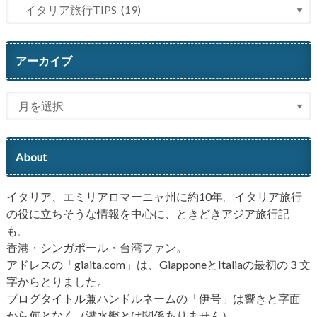
アーカイブ
About
イタリア、エミリアロマーニャ州に約10年。イタリア旅行
の役に立ちそうな情報を中心に、ときどきアジア旅行記
も。
香港・シンガポール・台湾ファン。
アドレスの「giaita.com」は、GiapponeとItaliaの最初の３文
字からとりました。
ブログタイトル兼ハンドルネームの「伊号」は響きと字面
から何となく（潜水艦とは関係ありません）。