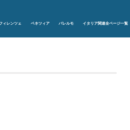
フィレンツェ
ベネツィア
パレルモ
イタリア関連全ページ一覧