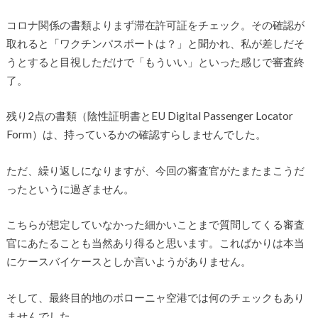
コロナ関係の書類よりまず滞在許可証をチェック。その確認が
取れると「ワクチンパスポートは？」と聞かれ、私が差しだそ
うとすると目視しただけで「もういい」といった感じで審査終
了。
残り2点の書類（陰性証明書とEU Digital Passenger Locator
Form）は、持っているかの確認すらしませんでした。
ただ、繰り返しになりますが、今回の審査官がたまたまこうだ
ったというに過ぎません。
こちらが想定していなかった細かいことまで質問してくる審査
官にあたることも当然あり得ると思います。こればかりは本当
にケースバイケースとしか言いようがありません。
そして、最終目的地のボローニャ空港では何のチェックもあり
ませんでした。