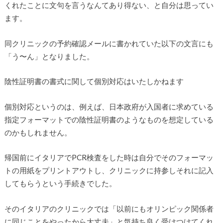
くれたことに文句を言うなんてあり得ない、と自分は思ってい
ます。
同クリニックの予約確認メールに書かれていた以下の文言にも
「う〜ん」となりました。
陰性証明書の書式に関して個別対応はいたしかねます
個別対応というのは、例えば、日本政府が入国者に求めている
指定フォーマットでの陰性証明書のようなものを想定している
のかもしれません。
帰国前にイタリアでPCR検査をした時は自分でそのフォーマッ
トの用紙をプリントアウトし、クリニックに持参しそれに記入
してもらうという手続きでした。
そのイタリアのクリニックでは「以前にもオリンピック関係者
に同じことをやったから大丈夫」と気持ち良く受けつけてくれ