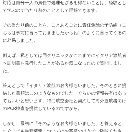
対応は自分一人の責任で処理せざるを得ないことは、経験とし
て学ぶので当たり前のこととして理解できます。
その当たり前のことを、ことあるごとに責任免除の予防線（こ
ちらは事前に言っておきましたからね）のように言ってくるの
に辟易しました。
例えば、私としては同クリニックがこれまでにイタリア渡航者
へ証明書を発行したことがあるか気になったので質問しまし
た。
答えとして「イタリア渡航のお客様もいました。そのときに提
供した書類はこのようなものでした」ぐらいの情報共有はあっ
てもいいと思います。特に航空会社と契約して海外渡航者向け
のPCR検査を提供しているのですから。
しかし、最初に「そのようなお客様もいました」と答えると、
すぐ「でも最新情報についてはお客様のほうでご確認くださ