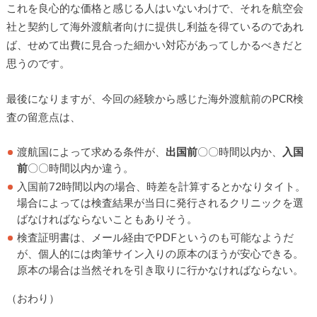
これを良心的な価格と感じる人はいないわけで、それを航空会
社と契約して海外渡航者向けに提供し利益を得ているのであれ
ば、せめて出費に見合った細かい対応があってしかるべきだと
思うのです。
最後になりますが、今回の経験から感じた海外渡航前のPCR検
査の留意点は、
渡航国によって求める条件が、
出国前
〇〇時間以内か、
入国
前
〇〇時間以内か違う。
入国前72時間以内の場合、時差を計算するとかなりタイト。
場合によっては検査結果が当日に発行されるクリニックを選
ばなければならないこともありそう。
検査証明書は、メール経由でPDFというのも可能なようだ
が、個人的には肉筆サイン入りの原本のほうが安心できる。
原本の場合は当然それを引き取りに行かなければならない。
（おわり）