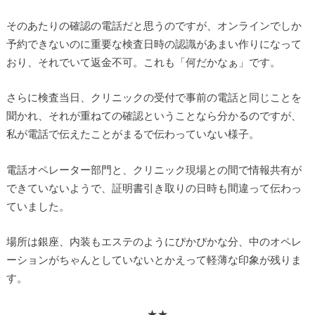
そのあたりの確認の電話だと思うのですが、オンラインでしか
予約できないのに重要な検査日時の認識があまい作りになって
おり、それでいて返金不可。これも「何だかなぁ」です。
さらに検査当日、クリニックの受付で事前の電話と同じことを
聞かれ、それが重ねての確認ということなら分かるのですが、
私が電話で伝えたことがまるで伝わっていない様子。
電話オペレーター部門と、クリニック現場との間で情報共有が
できていないようで、証明書引き取りの日時も間違って伝わっ
ていました。
場所は銀座、内装もエステのようにぴかぴかな分、中のオペレ
ーションがちゃんとしていないとかえって軽薄な印象が残りま
す。
★★