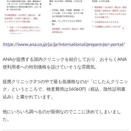
https://www.ana.co.jp/ja/jp/international/prepare/pcr-portal/
ANAが提携する国内クリニックを紹介しており、おそらくANA
便利用者への特別価格を設けていそうな雰囲気。
提携クリニック3つの中で最も低価格なのが「にしたんクリニッ
ク」というところで、検査費用は16060円（税込、陰性証明書
込み）と書かれています。
他にいろいろ調べるのが面倒なのでここに決めてしまいまし
た。