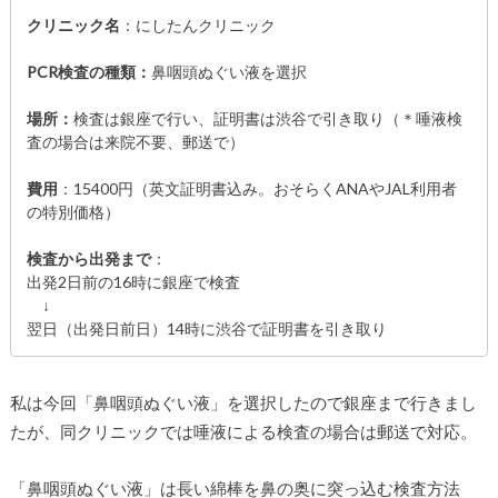
クリニック名
：にしたんクリニック
PCR検査の種類：
鼻咽頭ぬぐい液を選択
場所：
検査は銀座で行い、証明書は渋谷で引き取り（＊唾液検
査の場合は来院不要、郵送で）
費用
：15400円（英文証明書込み。おそらくANAやJAL利用者
の特別価格）
検査から出発まで
：
出発2日前の16時に銀座で検査
↓
翌日（出発日前日）14時に渋谷で証明書を引き取り
私は今回「鼻咽頭ぬぐい液」を選択したので銀座まで行きまし
たが、同クリニックでは唾液による検査の場合は郵送で対応。
「鼻咽頭ぬぐい液」は長い綿棒を鼻の奥に突っ込む検査方法