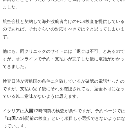
ました。
航空会社と契約して海外渡航者向けのPCR検査を提供している
のであれば、それぐらいの対応すべきでは？と思ってしまいま
す。
他にも、同クリニックのサイトには「返金は不可」とあるので
すが、オンラインで予約・支払いが完了した後に電話がかかっ
てきました。
検査日時が渡航国の条件に合致しているか確認の電話だったの
ですが、支払い完了後にそれを確認されても、返金不可になっ
ている以上意味がないように思えます。
イタリアは
入国
72時間前の検査が条件ですが、予約ページでは
「
出国
72時間前の検査」という項目しか選択できないようにな
っています。