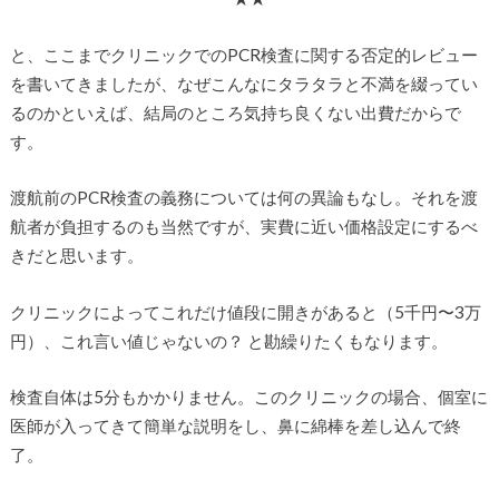
と、ここまでクリニックでのPCR検査に関する否定的レビュー
を書いてきましたが、なぜこんなにタラタラと不満を綴ってい
るのかといえば、結局のところ気持ち良くない出費だからで
す。
渡航前のPCR検査の義務については何の異論もなし。それを渡
航者が負担するのも当然ですが、実費に近い価格設定にするべ
きだと思います。
クリニックによってこれだけ値段に開きがあると（5千円〜3万
円）、これ言い値じゃないの？ と勘繰りたくもなります。
検査自体は5分もかかりません。このクリニックの場合、個室に
医師が入ってきて簡単な説明をし、鼻に綿棒を差し込んで終
了。