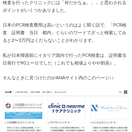
検査を行ったクリニックには「何だかなぁ。。」と思わされる
ポイントがいくつかありました。
日本のPCR検査費用は高いというのはよく聞く話で、「PCR検
査 証明書 当日 都内」ぐらいのワードでざっと検索してみ
ると2〜3万円はくだらないことがわかります。
私が日本帰国前にイタリア国内で行ったPCR検査は、証明書当
日発行で90ユーロでした（これでも相場よりやや割高）。
そんなときに見つけたのがANAサイト内のこのページ↓↓