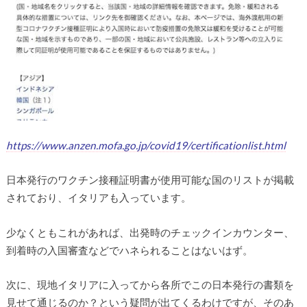
https://www.anzen.mofa.go.jp/covid19/certificationlist.html
日本発行のワクチン接種証明書が使用可能な国のリストが掲載
されており、イタリアも入っています。
少なくともこれがあれば、出発時のチェックインカウンター、
到着時の入国審査などでハネられることはないはず。
次に、現地イタリアに入ってから各所でこの日本発行の書類を
見せて通じるのか？という疑問が出てくるわけですが、そのあ