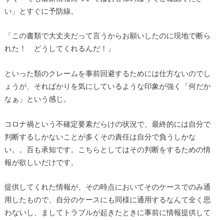
い」とすぐに予防線。
「この書類で大丈夫だって言うからお願いしたのに現地で断ら
れた！ どうしてくれるんだ！」
といった類のクレームを事前回避するためには仕方ないのでし
ょうが、そればかりを気にしているような印象が強く「何だか
なぁ」という感じ。
コロナ禍という不確定要素だらけの状況で、最終的には自分で
判断するしかないことが多くその責任は自分で負うしかな
い。。百も承知です。こちらとしてはその判断をするための情
報が欲しいだけです。
提供してくれた情報が、その時点においてそのケースでのみ通
用したもので、自分のケースにも同様に通用するなんて全く思
わないし、ましてトラブルが起きたときに事前に情報提供して