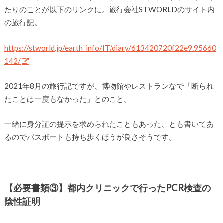
たりのことが以下のリンクに。旅行会社STWORLDのサイト内
の旅行記。
https://stworld.jp/earth_info/IT/diary/613420720f22e9.95660
142/
2021年8月の旅行記ですが、博物館やレストランなで「断られ
たことは一度もなかった」とのこと。
一緒に身分証の提示を求められたこともあった、とも書いてあ
るのでパスポートも持ち歩くほうが良さそうです。
【必要書類③】都内クリニックで行ったPCR検査の
陰性証明