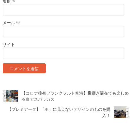
名前
※
メール
※
サイト
【コロナ後初フランクフルト空港】乗継ぎ滞在でも楽しめ
る白アスパラガス
【プレミアータ】「ホ」に見えないデザインのものを購
入！