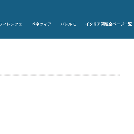
フィレンツェ
ベネツィア
パレルモ
イタリア関連全ページ一覧