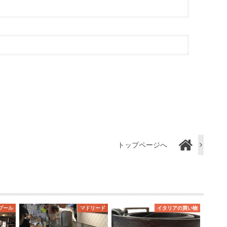
トップページへ
プール
マドリード
イタリアの買い物