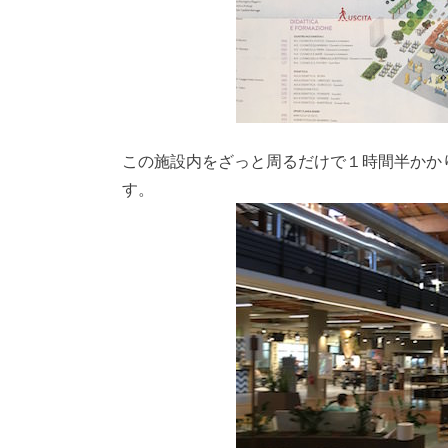
この施設内をざっと周るだけで１時間半かか
す。