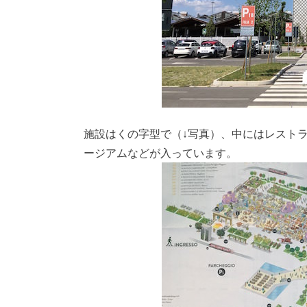
施設はくの字型で（↓写真）、中にはレスト
ージアムなどが入っています。