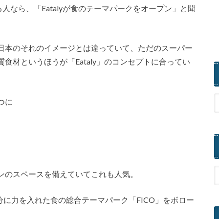
る人なら、「Eatalyが食のテーマパークをオープン」と聞
日本のそれのイメージとは違っていて、ただのスーパー
食材というほうが「Eataly」のコンセプトに合ってい
つに
ンのスペースを備えていてこれも人気。
」の部分に力を入れた食の総合テーマパーク「FICO」をボロー