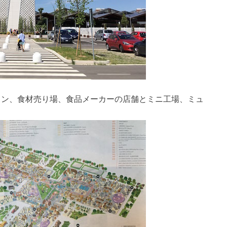
ラン、食材売り場、食品メーカーの店舗とミニ工場、ミュ