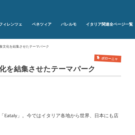
フィレンツェ
ベネツィア
パレルモ
イタリア関連全ページ一覧
タリア食文化を結集させたテーマパーク
ボローニャ
ア食文化を結集させたテーマパーク
「Eataly」。今ではイタリア各地から世界、日本にも店