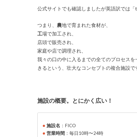
公式サイトでも確認しましたが英語訳では「the Ital
つまり、
農
地で育まれた食材が、
工
場で加工され、
店頭で販売され、
家庭や店で調理され、
我々の口の中に入るまでの全てのプロセスを
きるという、壮大なコンセプトの複合施設で
施設の概要。とにかく広い！
施設名
：FICO
営業時間
：毎日10時〜24時