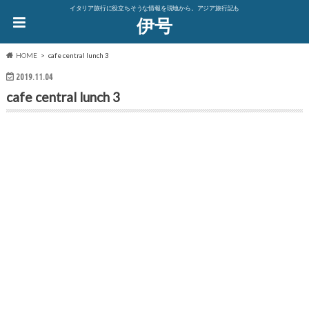
イタリア旅行に役立ちそうな情報を現地から。アジア旅行記も
伊号
HOME
cafe central lunch 3
2019.11.04
cafe central lunch 3