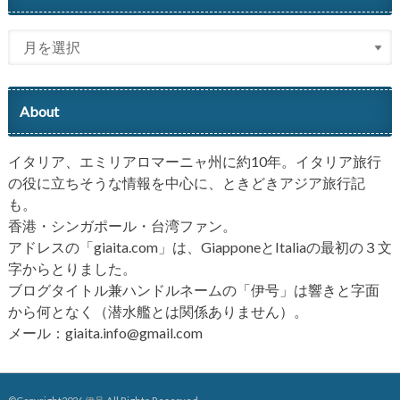
About
イタリア、エミリアロマーニャ州に約10年。イタリア旅行
の役に立ちそうな情報を中心に、ときどきアジア旅行記
も。
香港・シンガポール・台湾ファン。
アドレスの「giaita.com」は、GiapponeとItaliaの最初の３文
字からとりました。
ブログタイトル兼ハンドルネームの「伊号」は響きと字面
から何となく（潜水艦とは関係ありません）。
メール：giaita.info@gmail.com