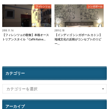
フィレンツェ
シンガポール
2018.11.16
2019.2.18
【フィレンツェの朝食】本格オース
【インディゴ シンガポール カトン】
トリアンスタイル「Caffè Raine…
地域文化の反映がコンセプトのリピ
ー…
カテゴリー
アーカイブ