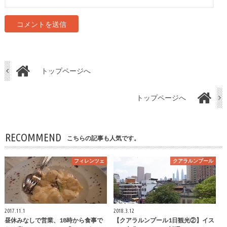
トップページへ
トップページへ
RECOMMEND
こちらの記事も人気です。
フィレンツェ
クアラルンプール
2017.11.1
2018.3.12
昼休みなしで営業、18時から食事で
【クアラルンプール1日観光②】イス