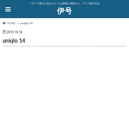
イタリア旅行に役立ちそうな情報を現地から。アジア旅行記も
伊号
HOME
uniqlo 14
2019.10.18
uniqlo 14