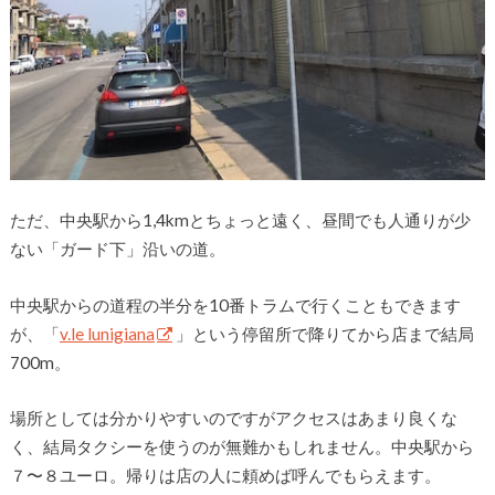
ただ、中央駅から1,4kmとちょっと遠く、昼間でも人通りが少
ない「ガード下」沿いの道。
中央駅からの道程の半分を10番トラムで行くこともできます
が、「
v.le lunigiana
」という停留所で降りてから店まで結局
700m。
場所としては分かりやすいのですがアクセスはあまり良くな
く、結局タクシーを使うのが無難かもしれません。中央駅から
７〜８ユーロ。帰りは店の人に頼めば呼んでもらえます。