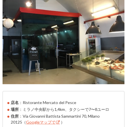
店名
：Ristorante Mercato del Pesce
場所
：ミラノ中央駅から1,4km、タクシーで7〜8ユーロ
住所
：Via Giovanni Battista Sammartini 70, Milano
20125（
Googleマップで
）