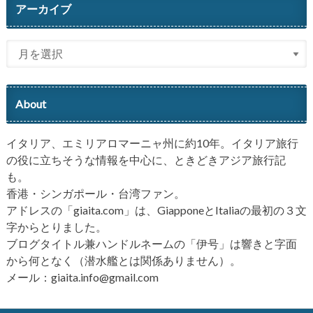
アーカイブ
About
イタリア、エミリアロマーニャ州に約10年。イタリア旅行
の役に立ちそうな情報を中心に、ときどきアジア旅行記
も。
香港・シンガポール・台湾ファン。
アドレスの「giaita.com」は、GiapponeとItaliaの最初の３文
字からとりました。
ブログタイトル兼ハンドルネームの「伊号」は響きと字面
から何となく（潜水艦とは関係ありません）。
メール：giaita.info@gmail.com