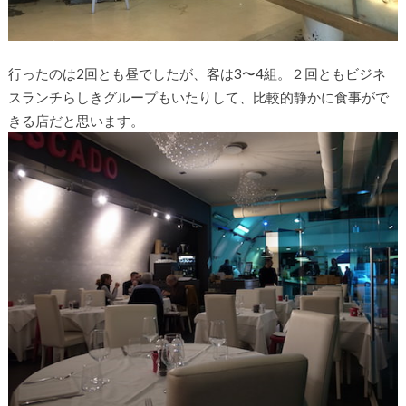
行ったのは2回とも昼でしたが、客は3〜4組。２回ともビジネ
スランチらしきグループもいたりして、比較的静かに食事がで
きる店だと思います。