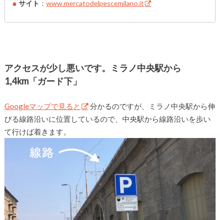
サイト
：
www.mercatodelpescemilano.it
アクセスが少し悪いです。ミラノ中央駅から
1,4km「ガード下」
Googleマップで見ると
分かるのですが、ミラノ中央駅から伸
びる線路沿いに位置しているので、中央駅から線路沿いを歩い
て行けば着きます。