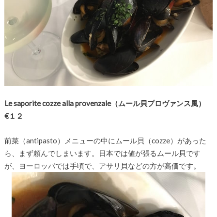
Le saporite cozze alla provenzale（ムール貝プロヴァンス風）
€１２
前菜（antipasto）メニューの中にムール貝（cozze）があった
ら、まず頼んでしまいます。日本では値が張るムール貝です
が、ヨーロッパでは手頃で、アサリ貝などの方が高価です。