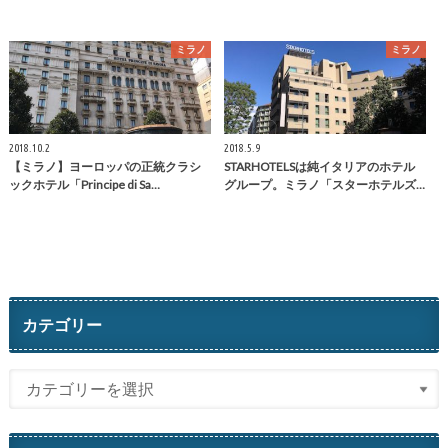
ミラノ
ミラノ
2018.10.2
2018.5.9
【ミラノ】ヨーロッパの正統クラシ
STARHOTELSは純イタリアのホテル
ックホテル「Principe di Sa…
グループ。ミラノ「スターホテルズ…
カテゴリー