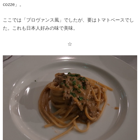
cozze」。
ここでは「プロヴァンス風」でしたが、要はトマトベースでし
た。これも日本人好みの味で美味。
☆