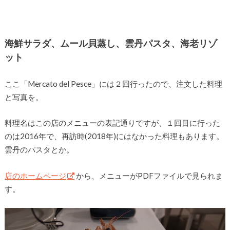
海鮮サラダ、ムール貝蒸し、雲丹パスタ、海老リゾ
ット
ここ「Mercato del Pesce」には２回行ったので、注文した料理
と写真を。
料理名はこの店のメニューの表記通りですが、１回目に行った
のは2016年で、再訪時(2018年)にはなかった料理もあります。
雲丹のパスタとか。
店のホームページ
から、メニューがPDFファイルで見られま
す。