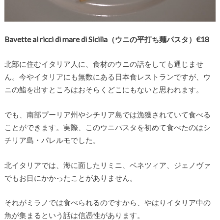
Bavette ai ricci di mare di Sicilia（ウニの平打ち麺パスタ）€18
北部に住むイタリア人に、食材のウニの話をしても通じませ
ん。今やイタリアにも無数にある日本食レストランですが、ウ
ニの鮨を出すところはおそらくどこにもないと思われます。
でも、南部プーリア州やシチリア島では漁獲されていて食べる
ことができます。実際、このウニパスタを初めて食べたのはシ
チリア島・パレルモでした。
北イタリアでは、海に面したリミニ、ベネツィア、ジェノヴァ
でもお目にかかったことがありません。
それがミラノでは食べられるのですから、やはりイタリア中の
魚が集まるという話は信憑性があります。