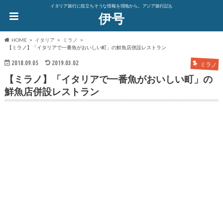
イタリア旅行に役立ちそうな情報を現地から。アジア旅行記も
伊号
HOME
イタリア
ミラノ
【ミラノ】「イタリアで一番魚がおいしい町」の鮮魚店併設レストラン
2018.09.05
2019.03.02
ミラノ
【ミラノ】「イタリアで一番魚がおいしい町」の
鮮魚店併設レストラン