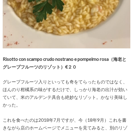
Risotto con scampo crudo nostrano e pompelmo rosa（海老と
グレープフルーツのリゾット）€２０
グレープフルーツ入りといっても奇をてらったものではなく、
ほんのり柑橘系の味がするだけで、しっかり海老の出汁が効い
ていて、米のアルデンテ具合も絶妙なリゾット。かなり美味し
かった。
これを食べたのは2018年7月ですが、今（18年9月）これを書
きながら店のホームページでメニューを見てみると、別のリゾ