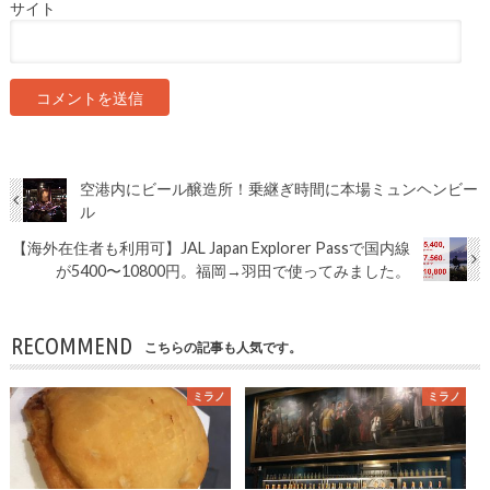
サイト
空港内にビール醸造所！乗継ぎ時間に本場ミュンヘンビー
ル
【海外在住者も利用可】JAL Japan Explorer Passで国内線
が5400〜10800円。福岡→羽田で使ってみました。
RECOMMEND
こちらの記事も人気です。
ミラノ
ミラノ