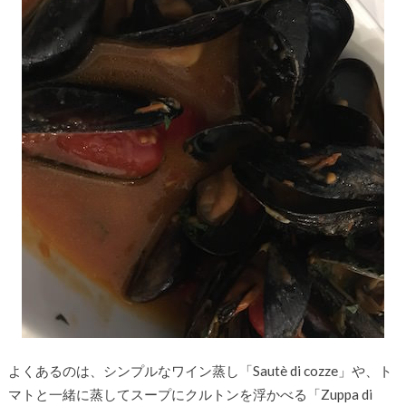
よくあるのは、シンプルなワイン蒸し「Sautè di cozze」や、ト
マトと一緒に蒸してスープにクルトンを浮かべる「Zuppa di