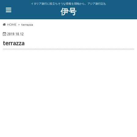
イタリア旅行に役立ちそうな情報を現地から。アジア旅行記も
伊号
HOME
terrazza
2019.10.12
terrazza