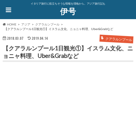
イタリア旅行に役立ちそうな情報を現地から。アジア旅行記も
伊号
HOME
アジア
クアラルンプール
【クアラルンプール1日観光①】イスラム文化、ニョニャ料理、Uber&Grabなど
2018.03.07
2019.04.14
クアラルンプール
【クアラルンプール1日観光①】イスラム文化、ニ
ョニャ料理、Uber&Grabなど