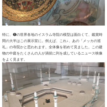
特に、❶の世界各地のイスラム寺院の模型は面白くて、鑑賞時
間の大半はこの展示室に。例えば、これ↓、あの「メッカの巡
礼」の寺院かと思われます。全体像を初めて見ました。この建
物の中庭をたくさんの人が渦状に列を成しているニュース映像
をよく見ます。