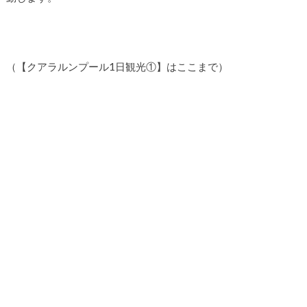
（【クアラルンプール1日観光①】はここまで）