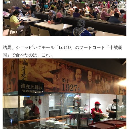
結局、ショッピングモール「Lot10」のフードコート「十號胡
同」で食べたのは、これ↓