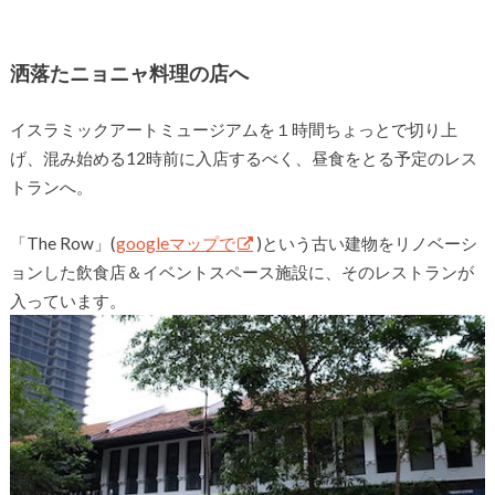
洒落たニョニャ料理の店へ
イスラミックアートミュージアムを１時間ちょっとで切り上
げ、混み始める12時前に入店するべく、昼食をとる予定のレス
トランへ。
「The Row」(
googleマップで
)という古い建物をリノベーシ
ョンした飲食店＆イベントスペース施設に、そのレストランが
入っています。