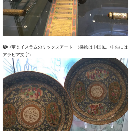
❸中華＆イスラムのミックスアート↓（挿絵は中国風、中央には
アラビア文字）