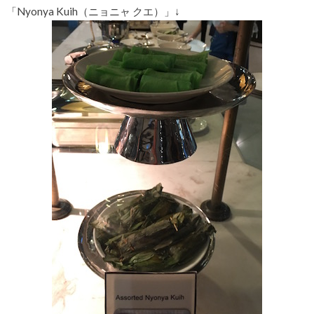
「Nyonya Kuih（ニョニャ クエ）」↓