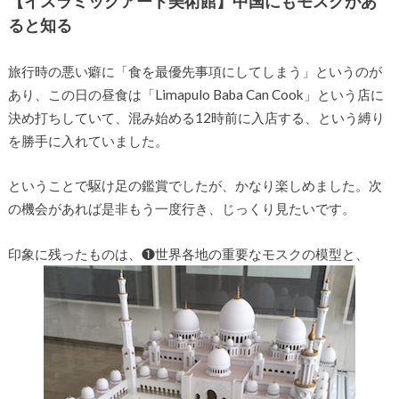
【イスラミックアート美術館】中国にもモスクがあ
ると知る
旅行時の悪い癖に「食を最優先事項にしてしまう」というのが
あり、この日の昼食は「Limapulo Baba Can Cook」という店に
決め打ちしていて、混み始める12時前に入店する、という縛り
を勝手に入れていました。
ということで駆け足の鑑賞でしたが、かなり楽しめました。次
の機会があれば是非もう一度行き、じっくり見たいです。
印象に残ったものは、❶世界各地の重要なモスクの模型と、