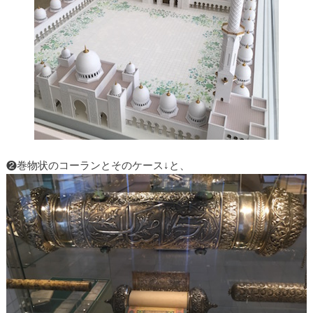
❷巻物状のコーランとそのケース↓と、