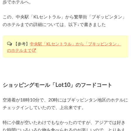
歩でホテルへ。
この、中央駅「KLセントラル」から繁華街「ブギッビンタン」
のホテルまでの詳細については、以下↓で書きました
【参考】
中央駅「KLセントラル」から「ブキッビンタン」
のホテルまで
ショッピングモール「Lot10」のフードコート
空港着が18時10分で、20時にはブギッビンタン地区のホテルに
チェックインしていたので、上出来です。
特に小腹が空いたわけでもなかったのですが、アジアでは好き
な時間にいろいろな物を食べられるのが楽しいので、とりあえ