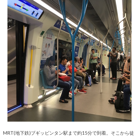
MRT(地下鉄)ブギッビンタン駅まで約15分で到着。そこから徒