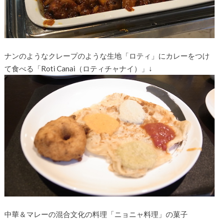
ナンのようなクレープのような生地「ロティ」にカレーをつけ
て食べる「Roti Canai（ロティチャナイ）」↓
中華＆マレーの混合文化の料理「ニョニャ料理」の菓子