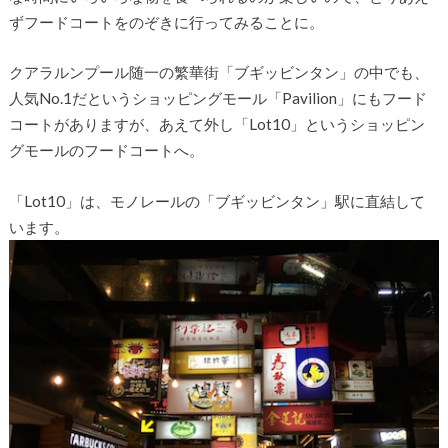
ずフードコートをのぞきに行ってみることに。
クアラルンプール随一の繁華街「ブギッビンタン」の中でも、
人気No.1だというショッピングモール「Pavilion」にもフード
コートがありますが、あえて外し「Lot10」というショッピン
グモールのフードコートへ。
「Lot10」は、モノレールの「ブギッビンタン」駅に直結して
います。