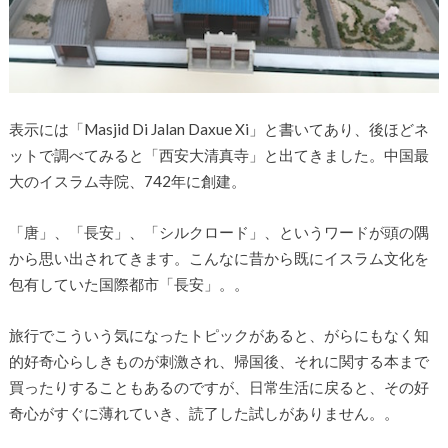
表示には「Masjid Di Jalan Daxue Xi」と書いてあり、後ほどネ
ットで調べてみると「
西安大清真寺
」と出てきました。中国最
大のイスラム寺院、742年に創建。
「唐」、「長安」、「シルクロード」、というワードが頭の隅
から思い出されてきます。こんなに昔から既にイスラム文化を
包有していた国際都市「長安」。。
旅行でこういう気になったトピックがあると、がらにもなく知
的好奇心らしきものが刺激され、帰国後、それに関する本まで
買ったりすることもあるのですが、日常生活に戻ると、その好
奇心がすぐに薄れていき、読了した試しがありません。。