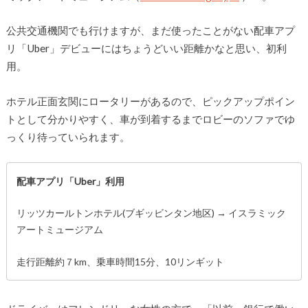
公共交通機関でも行けますが、まだ使ったことがない配車アプ
リ「Uber」デビューにはちょうどいい距離かなと思い、初利
用。
ホテル正面玄関にロータリーがあるので、ピックアップポイン
トとして分かりやすく、車が到着するまでロビーのソファでゆ
っくり待っていられます。
配車アプリ「Uber」利用
リッツカールトンホテル(ブギッビンタン地区) → イスラミック
アートミュージアム
走行距離約７km、乗車時間15分、10リンギット