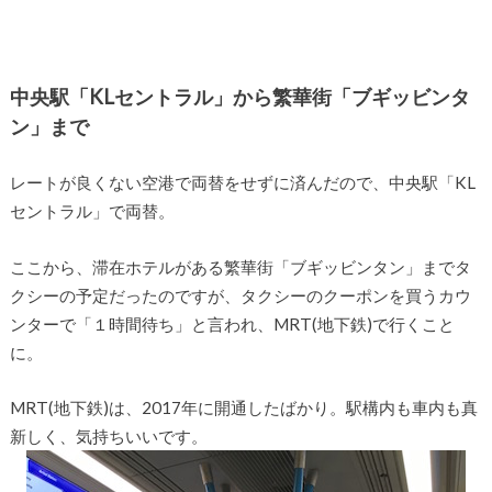
中央駅「KLセントラル」から繁華街「ブギッビンタ
ン」まで
レートが良くない空港で両替をせずに済んだので、中央駅「KL
セントラル」で両替。
ここから、滞在ホテルがある繁華街「ブギッビンタン」までタ
クシーの予定だったのですが、タクシーのクーポンを買うカウ
ンターで「１時間待ち」と言われ、MRT(地下鉄)で行くこと
に。
MRT(地下鉄)は、2017年に開通したばかり。駅構内も車内も真
新しく、気持ちいいです。