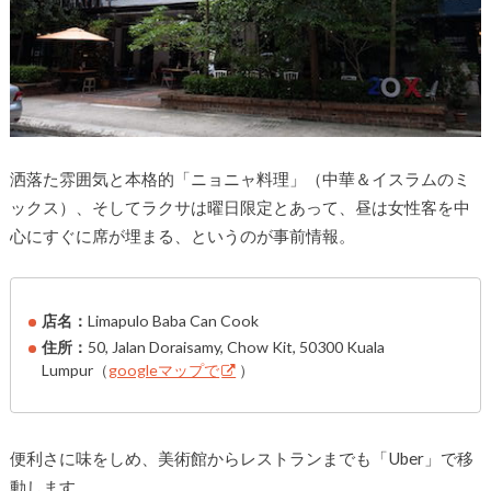
洒落た雰囲気と本格的「ニョニャ料理」（中華＆イスラムのミ
ックス）、そしてラクサは曜日限定とあって、昼は女性客を中
心にすぐに席が埋まる、というのが事前情報。
店名：
Limapulo Baba Can Cook
住所：
50, Jalan Doraisamy, Chow Kit, 50300 Kuala
Lumpur（
googleマップで
）
便利さに味をしめ、美術館からレストランまでも「Uber」で移
動します。