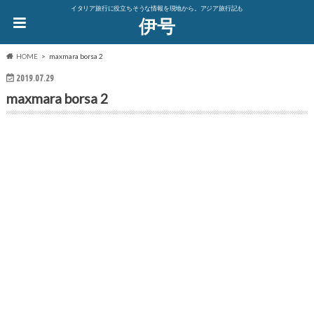
イタリア旅行に役立ちそうな情報を現地から。アジア旅行記も
伊号
HOME
maxmara borsa 2
2019.07.29
maxmara borsa 2