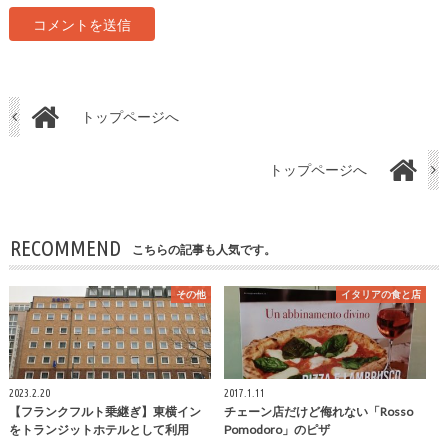
トップページへ
トップページへ
RECOMMEND
こちらの記事も人気です。
その他
イタリアの食と店
2023.2.20
2017.1.11
【フランクフルト乗継ぎ】東横イン
チェーン店だけど侮れない「Rosso
をトランジットホテルとして利用
Pomodoro」のピザ