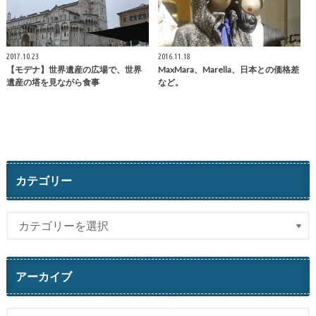
2017.10.23
2016.11.18
【モデナ】世界遺産の広場で、世界
MaxMara、Marella、日本との価格差
遺産の塔を見ながら食事
など。
カテゴリー
アーカイブ