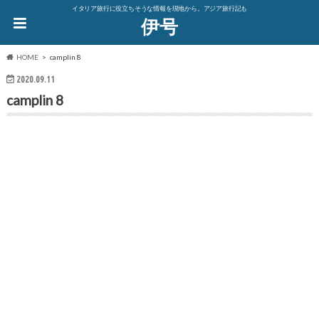
イタリア旅行に役立ちそうな情報を現地から。アジア旅行記も
伊号
HOME
camplin 8
2020.09.11
camplin 8