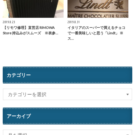
2019.8.23
2019.8.31
【リモワ修理】直営店 RIMOWA
イタリアのスーパーで買えるチョコ
Store 持込みがスムーズ ※表参…
で一番美味しいと思う「Lindt」 ※
ス…
カテゴリー
アーカイブ