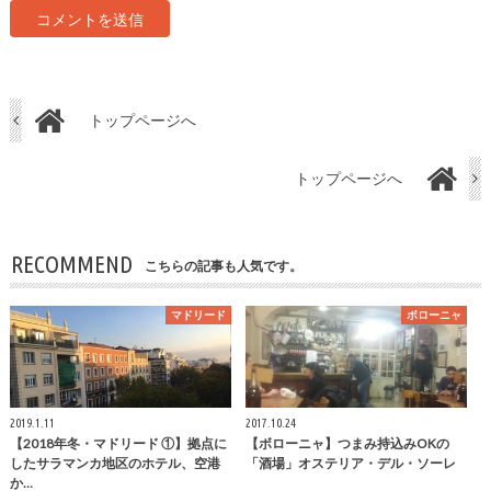
トップページへ
トップページへ
RECOMMEND
こちらの記事も人気です。
マドリード
ボローニャ
2019.1.11
2017.10.24
【2018年冬・マドリード ①】拠点に
【ボローニャ】つまみ持込みOKの
したサラマンカ地区のホテル、空港
「酒場」オステリア・デル・ソーレ
か…