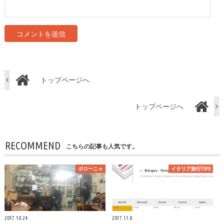
トップページへ
トップページへ
RECOMMEND
こちらの記事も人気です。
ボローニャ
イタリア旅行TIPS
2017.10.24
2017.11.8