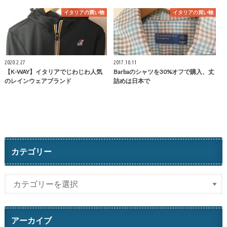
イタリアの買い物
イタリアの買い物
2020.2.27
2017.10.11
【K-WAY】イタリアでじわじわ人気
Barbaのシャツを30%オフで購入、丈
のレインウェアブランド
詰めは日本で
カテゴリー
アーカイブ