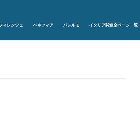
フィレンツェ
ベネツィア
パレルモ
イタリア関連全ページ一覧