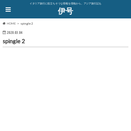
イタリア旅行に役立ちそうな情報を現地から。アジア旅行記も
伊号
HOME
spingle 2
2020.03.04
spingle 2