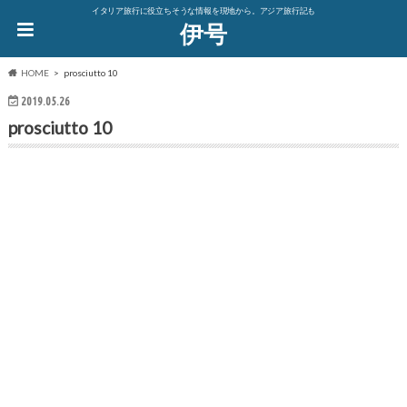
イタリア旅行に役立ちそうな情報を現地から。アジア旅行記も
伊号
HOME
prosciutto 10
2019.05.26
prosciutto 10