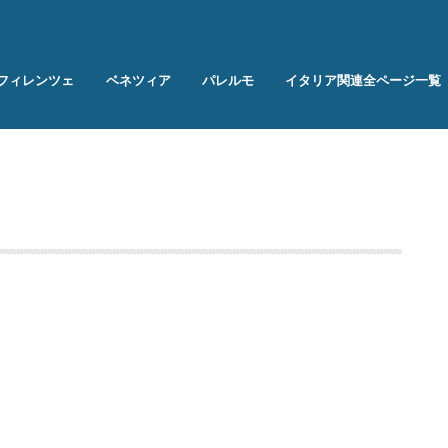
フィレンツェ
ベネツィア
パレルモ
イタリア関連全ページ一覧