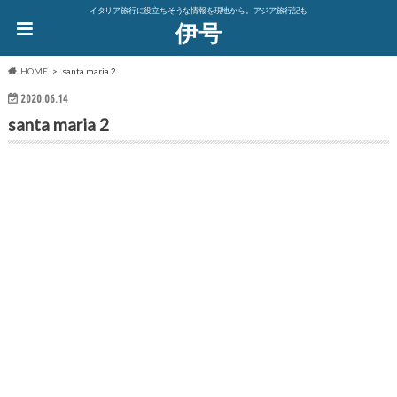
イタリア旅行に役立ちそうな情報を現地から。アジア旅行記も
伊号
HOME
santa maria 2
2020.06.14
santa maria 2