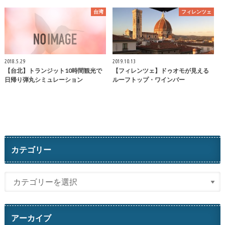
台湾
フィレンツェ
2018.5.29
2019.10.13
【台北】トランジット10時間観光で
【フィレンツェ】ドゥオモが見える
日帰り弾丸シミュレーション
ルーフトップ・ワインバー
カテゴリー
アーカイブ