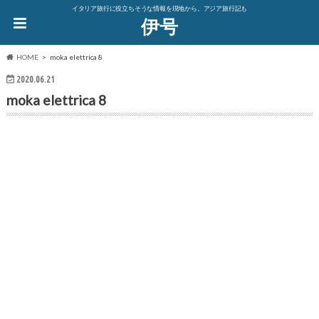
イタリア旅行に役立ちそうな情報を現地から。アジア旅行記も
伊号
HOME
moka elettrica 8
2020.06.21
moka elettrica 8