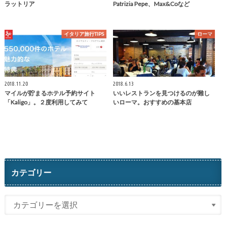
ラットリア
Patrizia Pepe、Max&Coなど
イタリア旅行TIPS
ローマ
2018.11.20
2018.6.13
マイルが貯まるホテル予約サイト
いいレストランを見つけるのが難し
「Kaligo」。２度利用してみて
いローマ。おすすめの基本店
カテゴリー