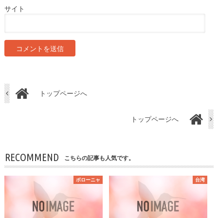
サイト
トップページへ
トップページへ
RECOMMEND
こちらの記事も人気です。
ボローニャ
台湾