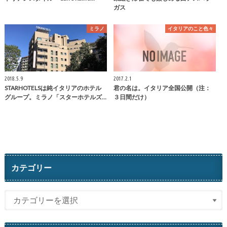
ガス
ミラノ
イタリアのこと色々
2018.5.9
2017.2.1
STARHOTELSは純イタリアのホテル
君の名は。イタリア全国公開（注：
グループ。ミラノ「スターホテルズ…
３日間だけ）
カテゴリー