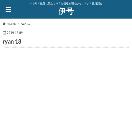
イタリア旅行に役立ちそうな情報を現地から。アジア旅行記も
伊号
HOME
ryan 13
2019.12.09
ryan 13