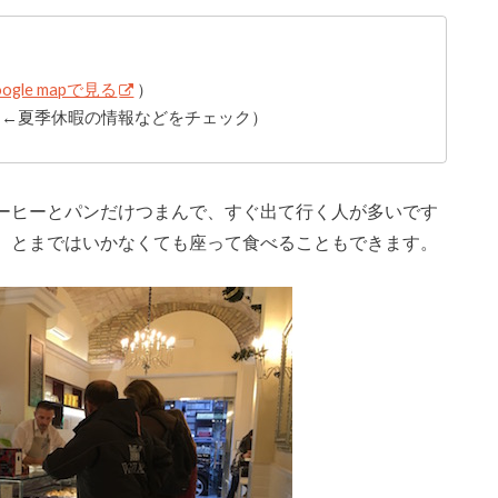
oogle mapで見る
）
（←夏季休暇の情報などをチェック）
ーヒーとパンだけつまんで、すぐ出て行く人が多いです
、とまではいかなくても座って食べることもできます。