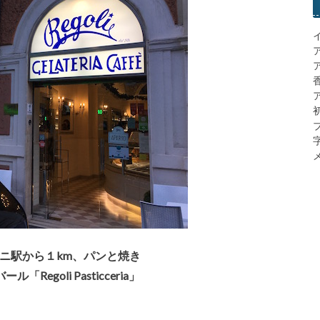
ア
メ
ミニ駅から１km、パンと焼き
Regoli Pasticceria」