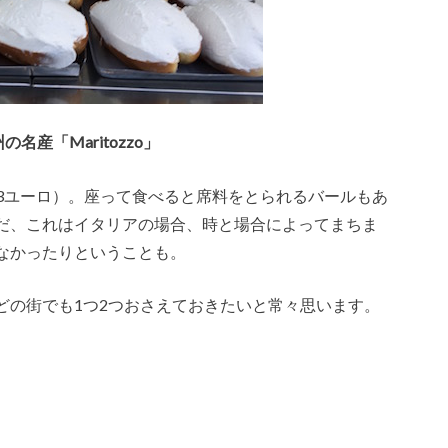
名産「Maritozzo」
1,3ユーロ）。座って食べると席料をとられるバールもあ
だ、これはイタリアの場合、時と場合によってまちま
なかったりということも。
どの街でも1つ2つおさえておきたいと常々思います。