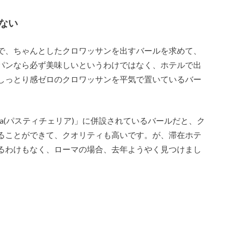
ない
で、ちゃんとしたクロワッサンを出すバールを求めて、
パンなら必ず美味しいというわけではなく、ホテルで出
しっとり感ゼロのクロワッサンを平気で置いているバー
eria(パスティチェリア)」に併設されているバールだと、ク
ることができて、クオリティも高いです。が、滞在ホテ
るわけもなく、ローマの場合、去年ようやく見つけまし