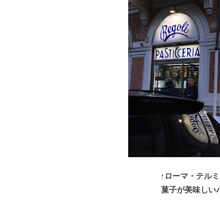
↑ローマ・テル
菓子が美味しいバール「