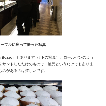
テーブルに座って撮った写真
itozzo」もあります（↓下の写真）。ロールパンのよう
をサンドしただけのもので、絶品というわけでもありま
ものがあるのは嬉しいです。