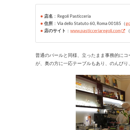
店名
：Regoli Pasticceria
住所
：Via dello Statuto 60, Roma 00185（
g
店のサイト
：
www.pasticceriaregoli.com
普通のバールと同様、立ったまま事務的にコ
が、奥の方に一応テーブルもあり、のんびり