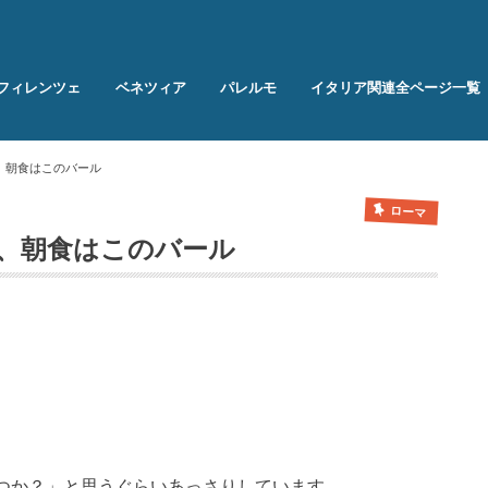
フィレンツェ
ベネツィア
パレルモ
イタリア関連全ページ一覧
、朝食はこのバール
ローマ
、朝食はこのバール
つか？」と思うぐらいあっさりしています。