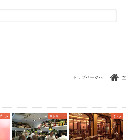
トップページへ
プール
マドリード
ミラノ