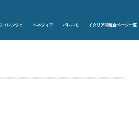
フィレンツェ
ベネツィア
パレルモ
イタリア関連全ページ一覧