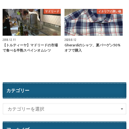
マドリード
イタリアの買い物
2018.12.11
2020.8.12
【トルティーヤ】マドリードの市場
Gherardiのシャツ、夏バーゲン50％
で食べる半熟スペインオムレツ
オフで購入
カテゴリー