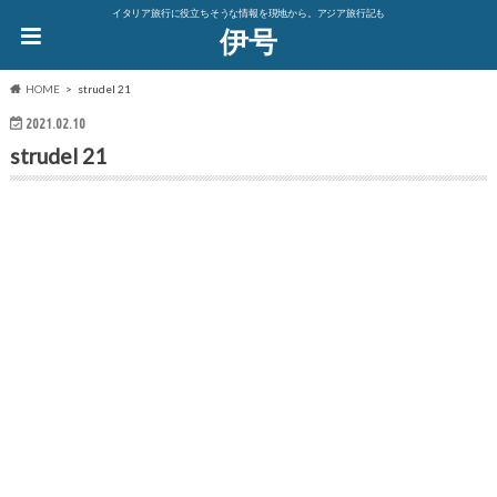
イタリア旅行に役立ちそうな情報を現地から。アジア旅行記も
伊号
HOME
strudel 21
2021.02.10
strudel 21