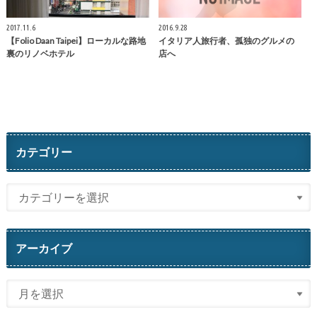
2017.11.6
2016.9.28
【Folio Daan Taipei】ローカルな路地
イタリア人旅行者、孤独のグルメの
裏のリノベホテル
店へ
カテゴリー
アーカイブ