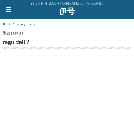
イタリア旅行に役立ちそうな情報を現地から。アジア旅行記も
伊号
HOME
ragu deli 7
2019.04.30
ragu deli 7