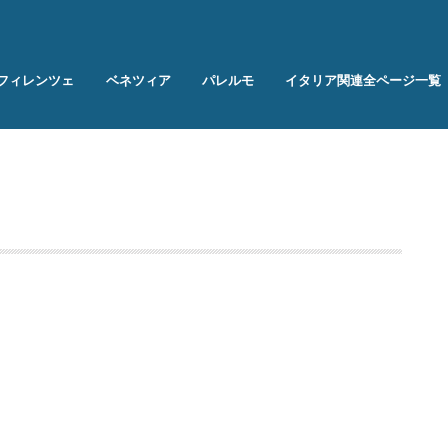
フィレンツェ
ベネツィア
パレルモ
イタリア関連全ページ一覧