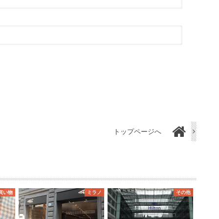
トップページへ
買い物
ミラノ
その他