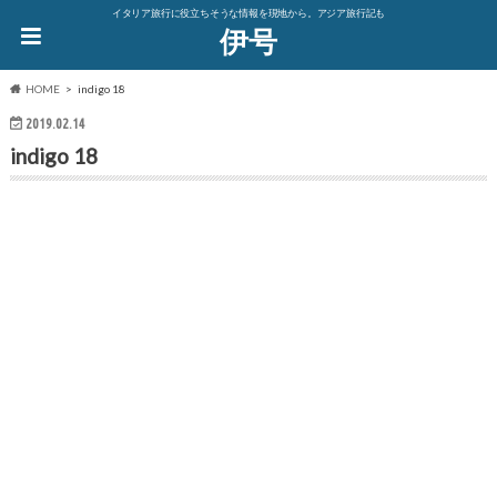
イタリア旅行に役立ちそうな情報を現地から。アジア旅行記も
伊号
HOME
indigo 18
2019.02.14
indigo 18