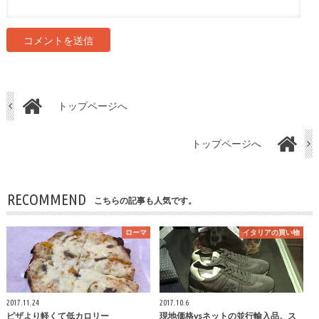
トップページへ
トップページへ
RECOMMEND
こちらの記事も人気です。
ローマ
イタリアの買い物
2017.11.24
2017.10.6
ピザより軽くて低カロリー
現地価格vsネットの並行輸入品。ス